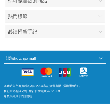
你可能喜歡的商品
熱門標籤
必讀掃貨手記
認識hutchgo mall
本網站內所有資料均為©
2026
和記旅遊有限公司版權所有。
和記旅遊有限公司 : 旅行社牌照號碼351033
條款與細則
|
私隱聲明