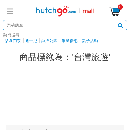
0
熱門搜尋:
樂園門票
迪士尼
海洋公園
限量優惠
親子活動
商品標籤為：'台灣旅遊'