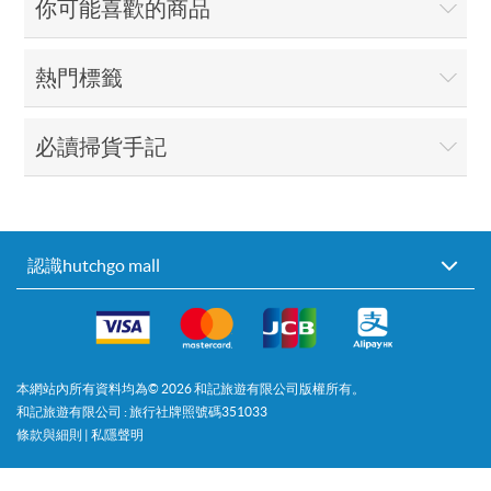
你可能喜歡的商品
熱門標籤
必讀掃貨手記
認識hutchgo mall
本網站內所有資料均為©
2026
和記旅遊有限公司版權所有。
和記旅遊有限公司 : 旅行社牌照號碼351033
條款與細則
|
私隱聲明