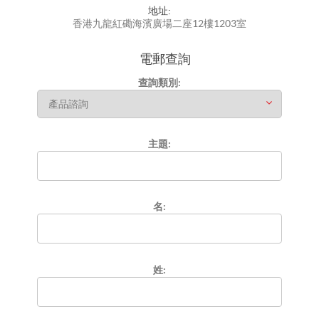
地址:
香港九龍紅磡海濱廣場二座12樓1203室
電郵查詢
查詢類別:
主題:
名:
姓: