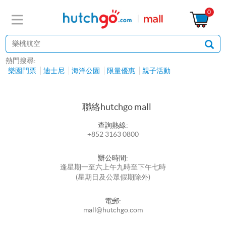
0
熱門搜尋:
樂園門票
迪士尼
海洋公園
限量優惠
親子活動
聯絡hutchgo mall
查詢熱線:
+852 3163 0800
辦公時間:
逢星期一至六上午九時至下午七時
(星期日及公眾假期除外)
電郵:
mall@hutchgo.com