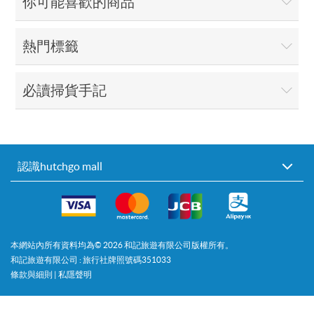
你可能喜歡的商品
熱門標籤
必讀掃貨手記
認識hutchgo mall
本網站內所有資料均為©
2026
和記旅遊有限公司版權所有。
和記旅遊有限公司 : 旅行社牌照號碼351033
條款與細則
|
私隱聲明