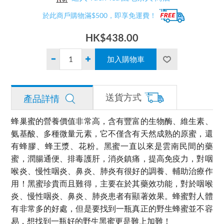
於此商戶購物滿$500，即享免運費！
HK$438.00
送貨方式
產品詳情
蜂巢蜜的營養價值非常高，含有豐富的生物酶、維生素、
氨基酸、多種微量元素，它不僅含有天然成熟的原蜜，還
有蜂膠、蜂王漿、花粉。黑蜜一直以來是雲南民間的藥
蜜，潤腸通便、排毒護肝，消炎鎮痛，提高免疫力，對咽
喉炎、慢性咽炎、鼻炎、肺炎有很好的調養、輔助治療作
用！黑蜜珍貴而且難得，主要在於其藥效功能，對於咽喉
炎、慢性咽炎、鼻炎、肺炎患者有顯著效果。蜂蜜對人體
有非常多的好處，但是要找到一瓶真正的野生蜂蜜並不容
易，想找到一瓶好的野生黑蜜更是難上加難！