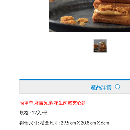
產品詳情
簡單李 麻吉兄弟 花生肉鬆夾心餅
規格 : 12入/盒
禮盒尺寸: 禮盒尺寸: 29.5 cm X 20.8 cm X 6cm