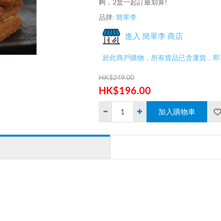
夠，2盒一起訂最划算!
品牌:
簡單李
進入 簡單李 商店
於此商戶購物，所有貨品已含運貨，即
HK$249.00
HK$196.00