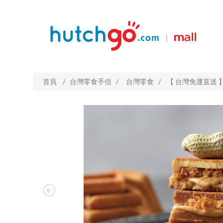
|
首頁
/
台灣零食手信
/
台灣零食
/
【 台灣免運直送 