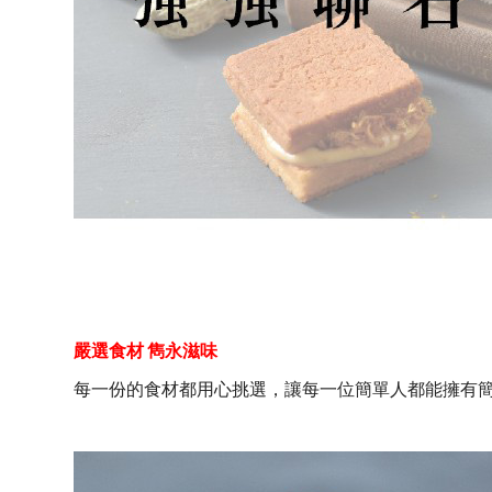
嚴選食材 雋永滋味
每一份的食材都用心挑選，讓每一位簡單人都能擁有