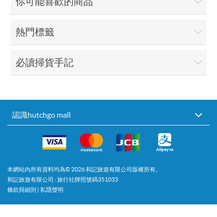
你可能喜歡的商品
熱門標籤
必讀掃貨手記
認識hutchgo mall
本網站內所有資料均為©
2026
和記旅遊有限公司版權所有。
和記旅遊有限公司 : 旅行社牌照號碼351033
條款與細則
|
私隱聲明