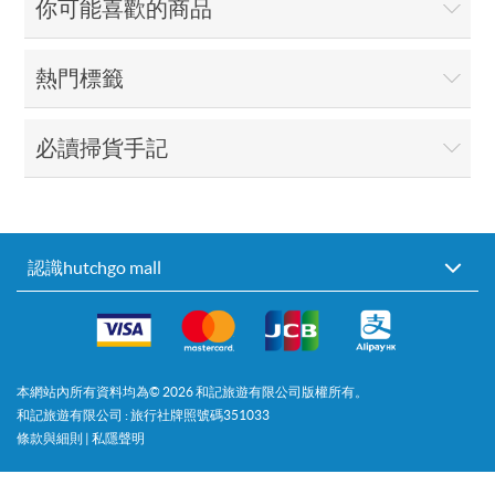
你可能喜歡的商品
熱門標籤
必讀掃貨手記
認識hutchgo mall
本網站內所有資料均為©
2026
和記旅遊有限公司版權所有。
和記旅遊有限公司 : 旅行社牌照號碼351033
條款與細則
|
私隱聲明