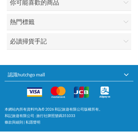
你可能喜歡的商品
熱門標籤
必讀掃貨手記
認識hutchgo mall
本網站內所有資料均為©
2026
和記旅遊有限公司版權所有。
和記旅遊有限公司 : 旅行社牌照號碼351033
條款與細則
|
私隱聲明