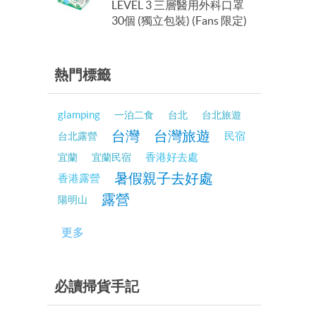
LEVEL 3 三層醫用外科口罩
30個 (獨立包裝) (Fans 限定)
熱門標籤
glamping
一泊二食
台北
台北旅遊
台灣
台灣旅遊
民宿
台北露營
香港好去處
宜蘭
宜蘭民宿
暑假親子去好處
香港露營
露營
陽明山
更多
必讀掃貨手記