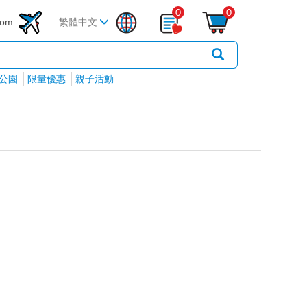
0
0
com
繁體中文
公園
限量優惠
親子活動