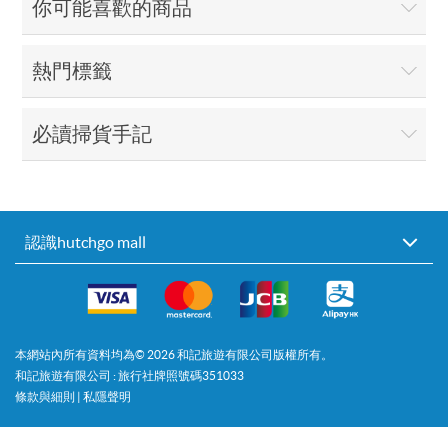
你可能喜歡的商品
熱門標籤
必讀掃貨手記
認識hutchgo mall
本網站內所有資料均為©
2026
和記旅遊有限公司版權所有。
和記旅遊有限公司 : 旅行社牌照號碼351033
條款與細則
|
私隱聲明