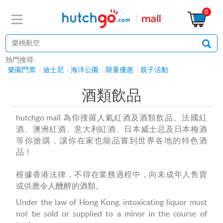
0
熱門搜尋:
樂園門票
迪士尼
海洋公園
限量優惠
親子活動
酒類飲品
hutchgo mall 為你搜羅人氣紅酒及酒類飲品、法國紅
酒、澳洲紅酒、意大利紅酒、日本威士忌及日本梅酒
等你搶購，讓你在家也能品嘗到世界各地的特色酒
品！
根據香港法律，不得在業務過程中，向未成年人售賣
或供應令人醺醉的酒類。
Under the law of Hong Kong, intoxicating liquor must
not be sold or supplied to a minor in the course of