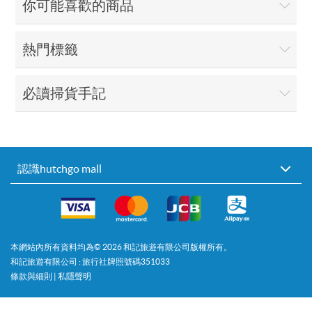
你可能喜歡的商品
熱門標籤
必讀掃貨手記
認識hutchgo mall
本網站內所有資料均為©
2026
和記旅遊有限公司版權所有。
和記旅遊有限公司 : 旅行社牌照號碼351033
條款與細則
|
私隱聲明