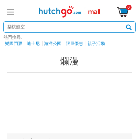
0
熱門搜尋:
樂園門票
迪士尼
海洋公園
限量優惠
親子活動
爛漫