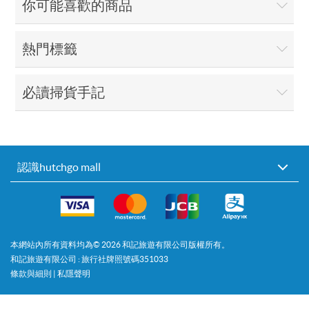
你可能喜歡的商品
熱門標籤
必讀掃貨手記
認識hutchgo mall
本網站內所有資料均為©
2026
和記旅遊有限公司版權所有。
和記旅遊有限公司 : 旅行社牌照號碼351033
條款與細則
|
私隱聲明