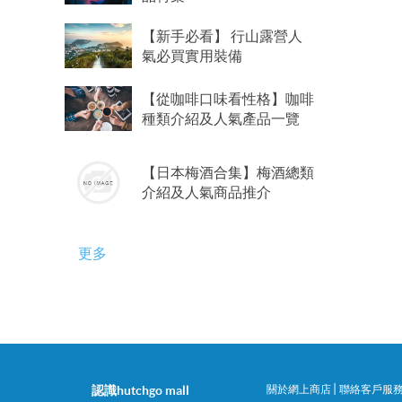
【新手必看】 行山露營人
氣必買實用裝備
【從咖啡口味看性格】咖啡
種類介紹及人氣產品一覽
【日本梅酒合集】梅酒總類
介紹及人氣商品推介
更多
|
認識hutchgo mall
關於網上商店
聯絡客戶服