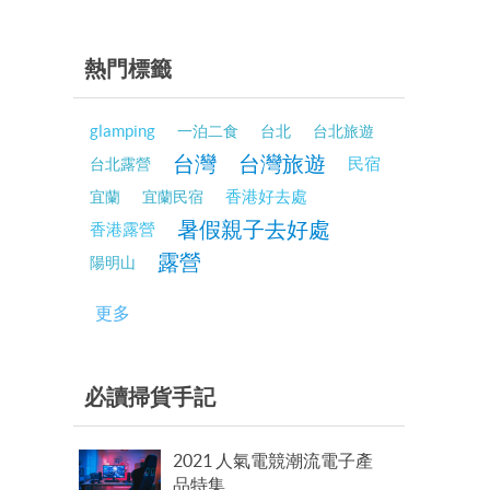
熱門標籤
glamping
一泊二食
台北
台北旅遊
台灣
台灣旅遊
民宿
台北露營
香港好去處
宜蘭
宜蘭民宿
暑假親子去好處
香港露營
露營
陽明山
更多
必讀掃貨手記
2021 人氣電競潮流電子產
品特集