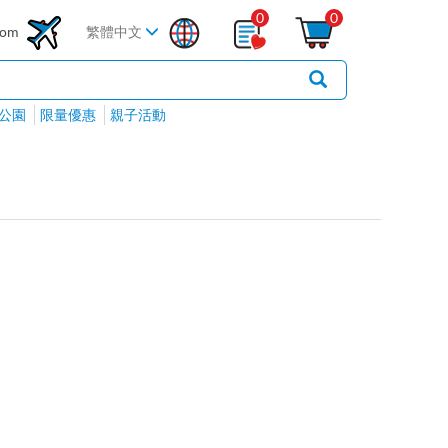
0
0
com
繁體中文
公園
限量優惠
親子活動