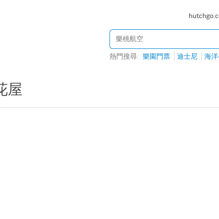
hutchgo.
熱門搜尋:
樂園門票
迪士尼
海洋
花屋