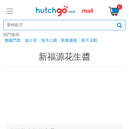
0
熱門搜尋:
樂園門票
迪士尼
海洋公園
限量優惠
親子活動
新福源花生醬