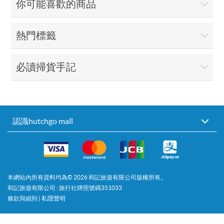
你可能喜歡的商品
熱門標籤
必讀掃貨手記
認識hutchgo mall
本網站內所有資料均為©
2026
和記旅遊有限公司版權所有。
和記旅遊有限公司 : 旅行社牌照號碼351033
條款與細則
|
私隱聲明