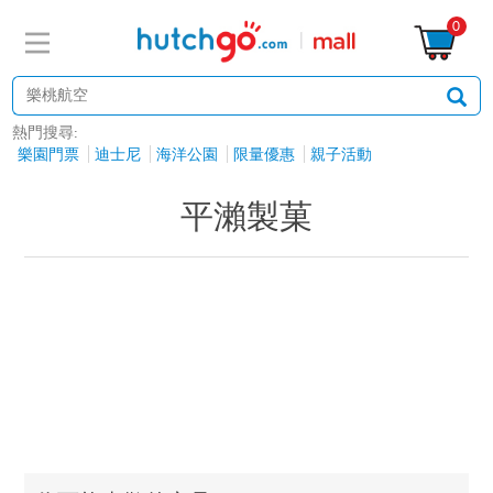
0
熱門搜尋:
樂園門票
迪士尼
海洋公園
限量優惠
親子活動
平瀨製菓