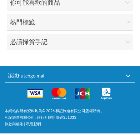
你可能喜歡的商品
熱門標籤
必讀掃貨手記
認識hutchgo mall
本網站內所有資料均為©
2026
和記旅遊有限公司版權所有。
和記旅遊有限公司 : 旅行社牌照號碼351033
條款與細則
|
私隱聲明