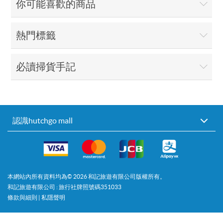
你可能喜歡的商品
熱門標籤
必讀掃貨手記
認識hutchgo mall
本網站內所有資料均為©
2026
和記旅遊有限公司版權所有。
和記旅遊有限公司 : 旅行社牌照號碼351033
條款與細則
|
私隱聲明