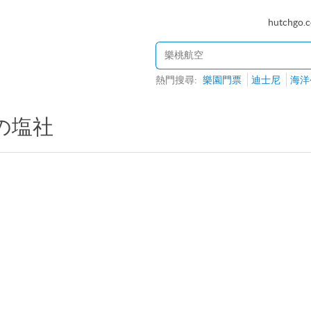
hutchgo.
熱門搜尋:
樂園門票
迪士尼
海洋
の塩社