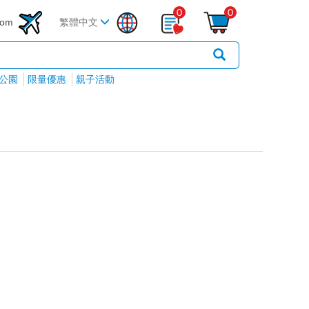
0
0
com
繁體中文
公園
限量優惠
親子活動