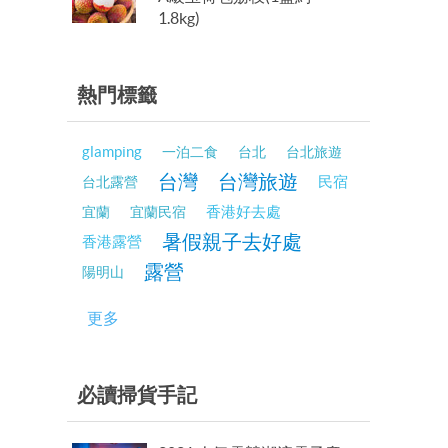
1.8kg)
熱門標籤
glamping
一泊二食
台北
台北旅遊
台灣
台灣旅遊
民宿
台北露營
香港好去處
宜蘭
宜蘭民宿
暑假親子去好處
香港露營
露營
陽明山
更多
必讀掃貨手記