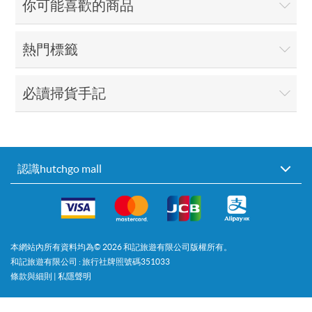
你可能喜歡的商品
熱門標籤
必讀掃貨手記
認識hutchgo mall
本網站內所有資料均為©
2026
和記旅遊有限公司版權所有。
和記旅遊有限公司 : 旅行社牌照號碼351033
條款與細則
|
私隱聲明