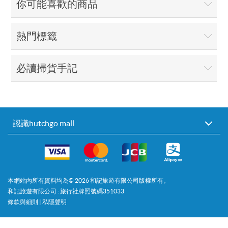
你可能喜歡的商品
熱門標籤
必讀掃貨手記
認識hutchgo mall
本網站內所有資料均為©
2026
和記旅遊有限公司版權所有。
和記旅遊有限公司 : 旅行社牌照號碼351033
條款與細則
|
私隱聲明