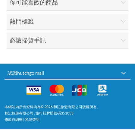
你可能喜歡的商品
熱門標籤
必讀掃貨手記
認識hutchgo mall
本網站內所有資料均為©
2026
和記旅遊有限公司版權所有。
和記旅遊有限公司 : 旅行社牌照號碼351033
條款與細則
|
私隱聲明