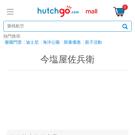
0
熱門搜尋:
樂園門票
迪士尼
海洋公園
限量優惠
親子活動
今塩屋佐兵衛