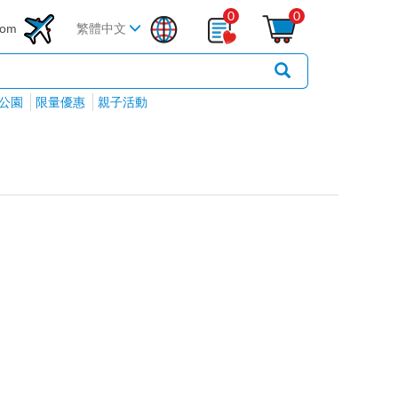
0
0
com
繁體中文
公園
限量優惠
親子活動