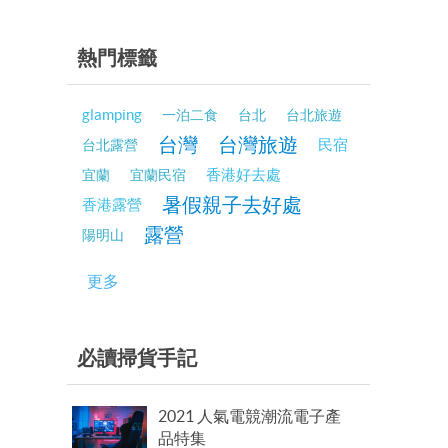
熱門標籤
glamping
一泊二食
台北
台北旅遊
台灣
台灣旅遊
民宿
台北露營
香港好去處
宜蘭
宜蘭民宿
暑假親子去好處
香港露營
露營
陽明山
更多
必讀掃貨手記
2021 人氣電競潮流電子產
品特集