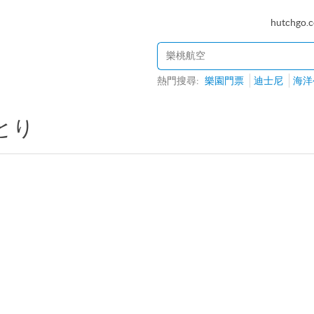
hutchgo.
熱門搜尋:
樂園門票
迪士尼
海洋
とり