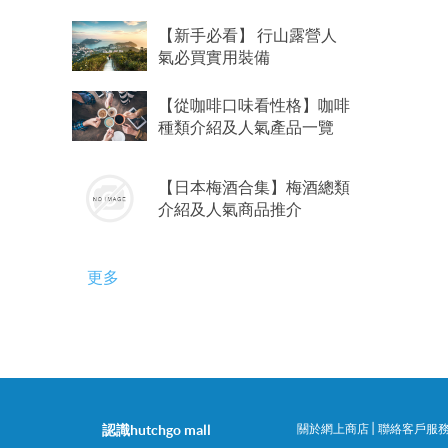
【新手必看】 行山露營人
氣必買實用裝備
【從咖啡口味看性格】咖啡
種類介紹及人氣產品一覽
【日本梅酒合集】梅酒總類
介紹及人氣商品推介
更多
|
認識hutchgo mall
關於網上商店
聯絡客戶服