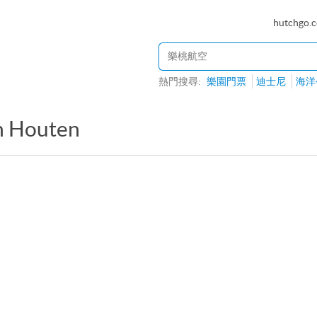
hutchgo.
熱門搜尋:
樂園門票
迪士尼
海洋
n Houten