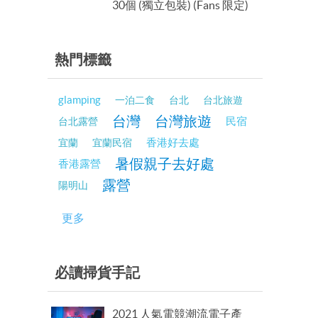
30個 (獨立包裝) (Fans 限定)
熱門標籤
glamping
一泊二食
台北
台北旅遊
台灣
台灣旅遊
民宿
台北露營
香港好去處
宜蘭
宜蘭民宿
暑假親子去好處
香港露營
露營
陽明山
更多
必讀掃貨手記
2021 人氣電競潮流電子產