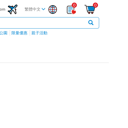
0
0
com
繁體中文
公園
限量優惠
親子活動