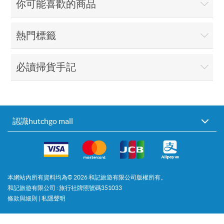
你可能喜歡的商品
熱門標籤
必讀掃貨手記
認識hutchgo mall
本網站內所有資料均為©
2026
和記旅遊有限公司版權所有。
和記旅遊有限公司 : 旅行社牌照號碼351033
條款與細則
|
私隱聲明