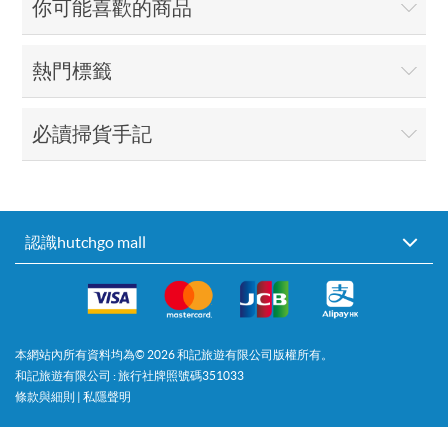
你可能喜歡的商品
熱門標籤
必讀掃貨手記
認識hutchgo mall
本網站內所有資料均為©
2026
和記旅遊有限公司版權所有。
和記旅遊有限公司 : 旅行社牌照號碼351033
條款與細則
|
私隱聲明