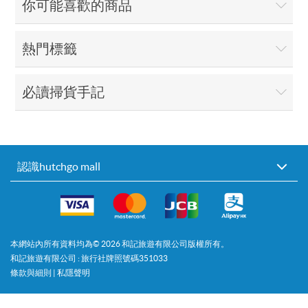
你可能喜歡的商品
熱門標籤
必讀掃貨手記
認識hutchgo mall
本網站內所有資料均為©
2026
和記旅遊有限公司版權所有。
和記旅遊有限公司 : 旅行社牌照號碼351033
條款與細則
|
私隱聲明