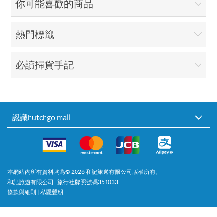
你可能喜歡的商品
熱門標籤
必讀掃貨手記
認識hutchgo mall
本網站內所有資料均為©
2026
和記旅遊有限公司版權所有。
和記旅遊有限公司 : 旅行社牌照號碼351033
條款與細則
|
私隱聲明