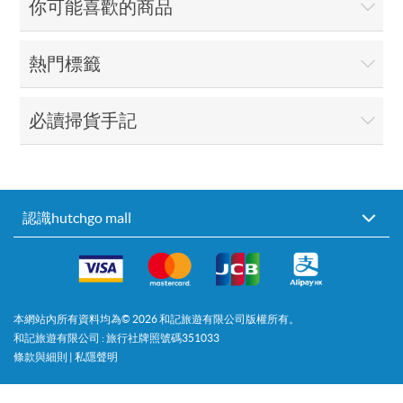
你可能喜歡的商品
熱門標籤
必讀掃貨手記
認識hutchgo mall
本網站內所有資料均為©
2026
和記旅遊有限公司版權所有。
和記旅遊有限公司 : 旅行社牌照號碼351033
條款與細則
|
私隱聲明