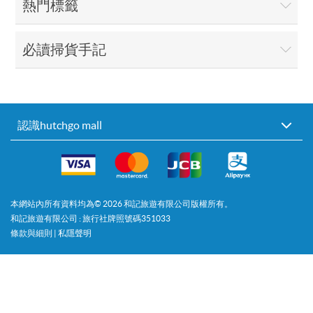
熱門標籤
必讀掃貨手記
認識hutchgo mall
本網站內所有資料均為©
2026
和記旅遊有限公司版權所有。
和記旅遊有限公司 : 旅行社牌照號碼351033
條款與細則
|
私隱聲明