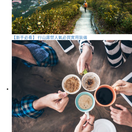
【新手必看】 行山露營人氣必買實用裝備