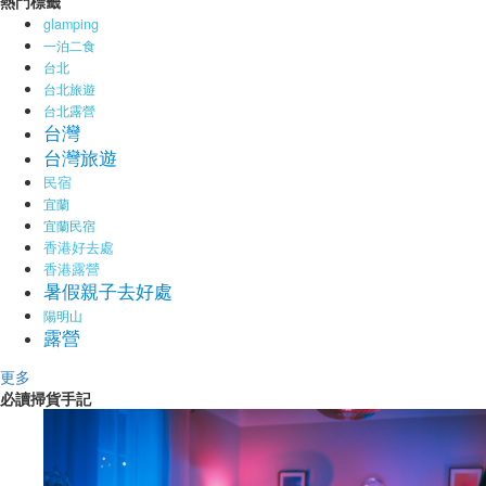
熱門標籤
glamping
一泊二食
台北
台北旅遊
台北露營
台灣
台灣旅遊
民宿
宜蘭
宜蘭民宿
香港好去處
香港露營
暑假親子去好處
陽明山
露營
更多
必讀掃貨手記