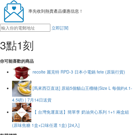
率先收到熱賣產品優惠信息！
立即訂閱
3點1刻
你可能喜歡的商品
recolte 麗克特 RPD-3 日本小電鍋 fete (原裝行貨)
[馬來西亞直送] 原箱5個貓山王榴槤(Size L 每個約4.1-
4.5磅) | 7月14日送貨
【 台灣免運直送】簡單李 奶油夾心系列 1+1 兩盒組
(原味焦糖 1盒+口味任選 1盒) [24入]