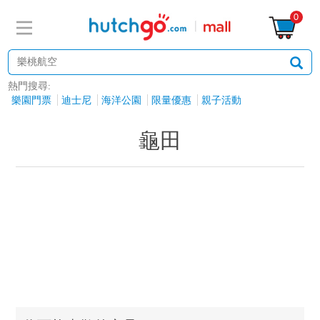
0
熱門搜尋:
樂園門票
迪士尼
海洋公園
限量優惠
親子活動
龜田