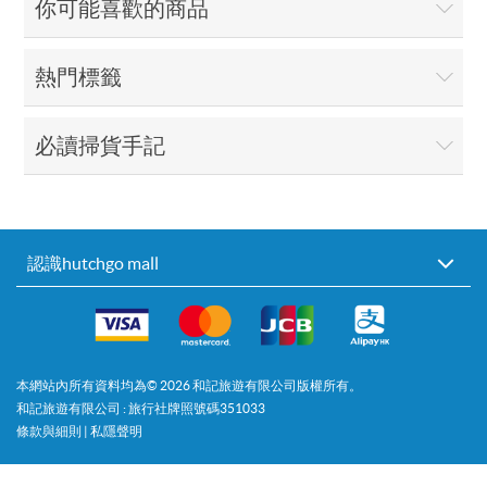
你可能喜歡的商品
熱門標籤
必讀掃貨手記
認識hutchgo mall
本網站內所有資料均為©
2026
和記旅遊有限公司版權所有。
和記旅遊有限公司 : 旅行社牌照號碼351033
條款與細則
|
私隱聲明