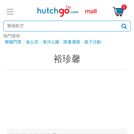
0
熱門搜尋:
樂園門票
迪士尼
海洋公園
限量優惠
親子活動
裕珍馨