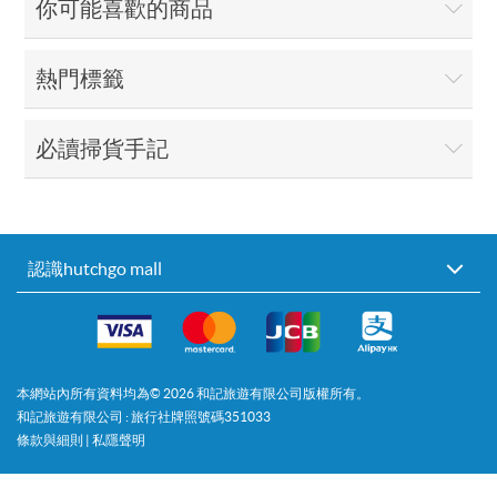
你可能喜歡的商品
熱門標籤
必讀掃貨手記
認識hutchgo mall
本網站內所有資料均為©
2026
和記旅遊有限公司版權所有。
和記旅遊有限公司 : 旅行社牌照號碼351033
條款與細則
|
私隱聲明