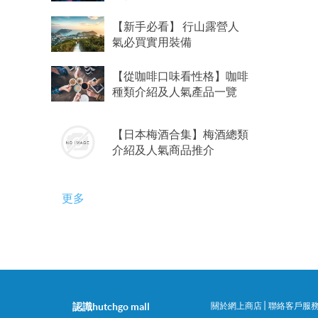
【新手必看】 行山露營人
氣必買實用裝備
【從咖啡口味看性格】咖啡
種類介紹及人氣產品一覽
【日本梅酒合集】梅酒總類
介紹及人氣商品推介
更多
|
認識hutchgo mall
關於網上商店
聯絡客戶服