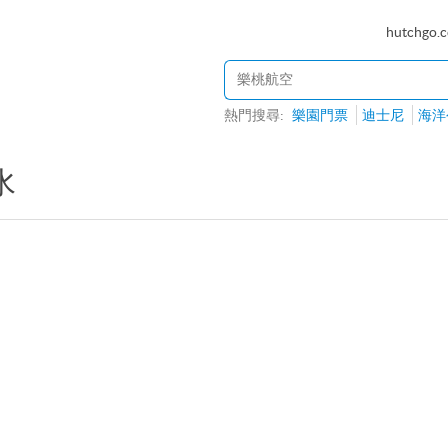
hutchgo.
熱門搜尋:
樂園門票
迪士尼
海洋
水