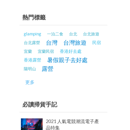
熱門標籤
glamping
一泊二食
台北
台北旅遊
台灣
台灣旅遊
民宿
台北露營
香港好去處
宜蘭
宜蘭民宿
暑假親子去好處
香港露營
露營
陽明山
更多
必讀掃貨手記
2021 人氣電競潮流電子產
品特集