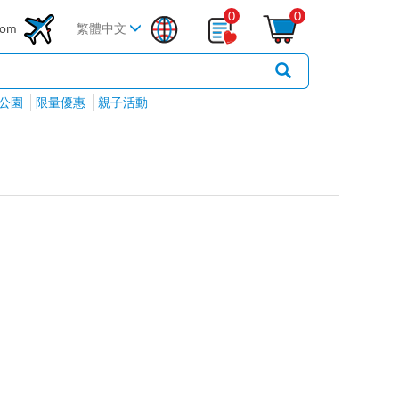
0
0
com
繁體中文
公園
限量優惠
親子活動