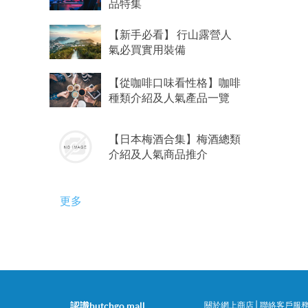
品特集
【新手必看】 行山露營人
氣必買實用裝備
【從咖啡口味看性格】咖啡
種類介紹及人氣產品一覽
【日本梅酒合集】梅酒總類
介紹及人氣商品推介
更多
|
認識hutchgo mall
關於網上商店
聯絡客戶服