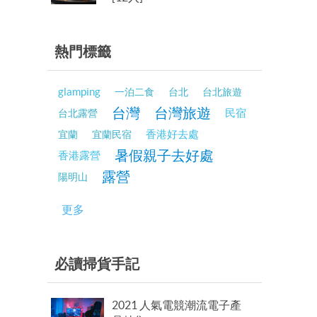
熱門標籤
glamping
一泊二食
台北
台北旅遊
台灣
台灣旅遊
民宿
台北露營
香港好去處
宜蘭
宜蘭民宿
暑假親子去好處
香港露營
露營
陽明山
更多
必讀掃貨手記
2021 人氣電競潮流電子產