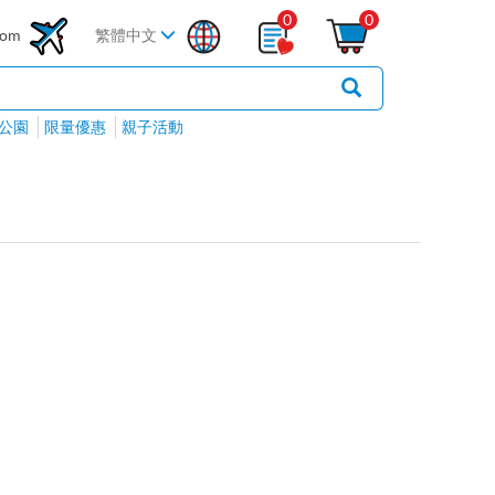
0
0
com
繁體中文
公園
限量優惠
親子活動