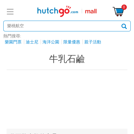
0
熱門搜尋:
樂園門票
迪士尼
海洋公園
限量優惠
親子活動
牛乳石鹼