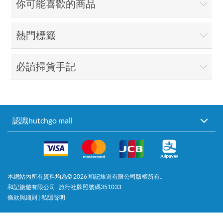
你可能喜歡的商品
熱門標籤
必讀掃貨手記
認識hutchgo mall
本網站內所有資料均為©
2026
和記旅遊有限公司版權所有。
和記旅遊有限公司 : 旅行社牌照號碼351033
條款與細則
|
私隱聲明