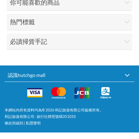
你可能喜歡的商品
熱門標籤
必讀掃貨手記
認識hutchgo mall
本網站內所有資料均為©
2026
和記旅遊有限公司版權所有。
和記旅遊有限公司 : 旅行社牌照號碼351033
條款與細則
|
私隱聲明