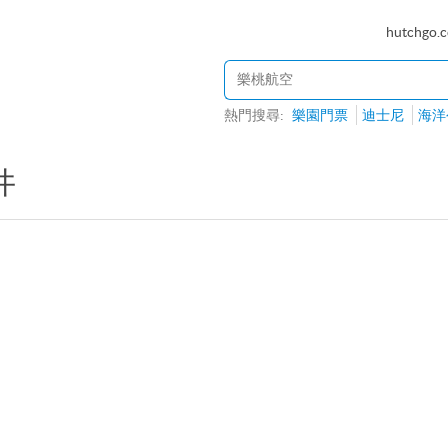
hutchgo.
熱門搜尋:
樂園門票
迪士尼
海洋
井