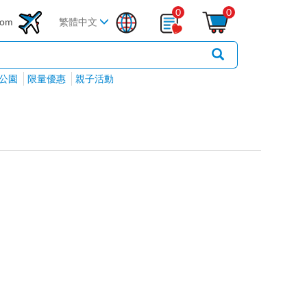
0
0
com
繁體中文
公園
限量優惠
親子活動