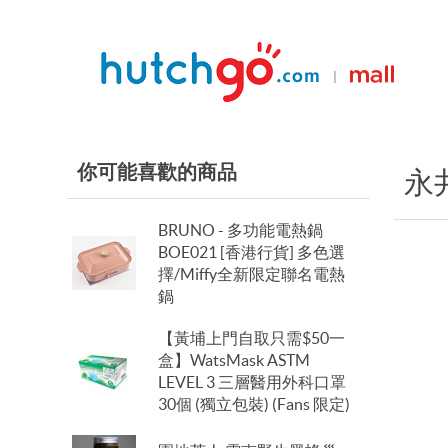
|
你可能喜歡的商品
永
BRUNO - 多功能電熱鍋
BOE021 [香港行貨] 多色選
擇/Miffy全新限定聯名電熱
鍋
【黃埔上門自取只需$50一
盒】WatsMask ASTM
LEVEL 3 三層醫用外科口罩
30個 (獨立包裝) (Fans 限定)