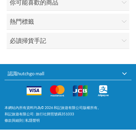
你可能喜歡的商品
熱門標籤
必讀掃貨手記
認識hutchgo mall
本網站內所有資料均為©
2026
和記旅遊有限公司版權所有。
和記旅遊有限公司 : 旅行社牌照號碼351033
條款與細則
|
私隱聲明