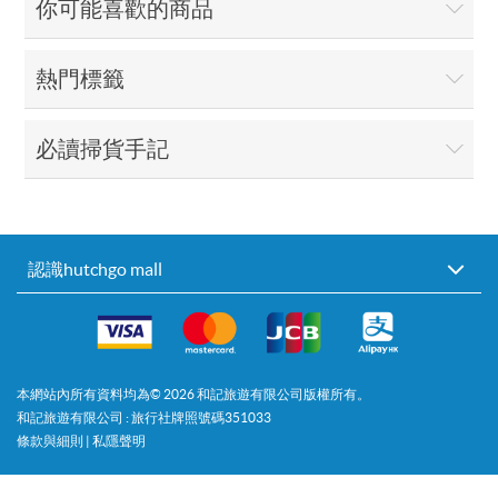
你可能喜歡的商品
熱門標籤
必讀掃貨手記
認識hutchgo mall
本網站內所有資料均為©
2026
和記旅遊有限公司版權所有。
和記旅遊有限公司 : 旅行社牌照號碼351033
條款與細則
|
私隱聲明