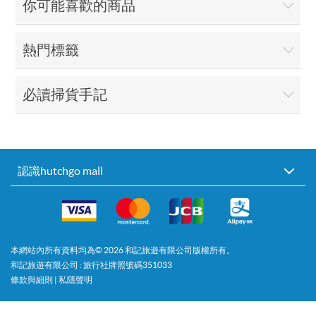
你可能喜歡的商品
熱門標籤
必讀掃貨手記
認識hutchgo mall
本網站內所有資料均為©
2026
和記旅遊有限公司版權所有。
和記旅遊有限公司 : 旅行社牌照號碼351033
條款與細則
|
私隱聲明