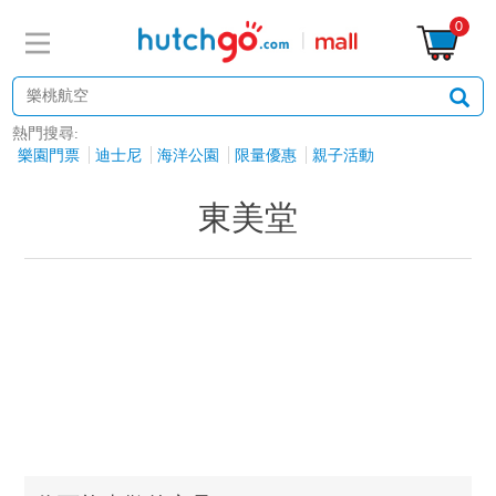
0
熱門搜尋:
樂園門票
迪士尼
海洋公園
限量優惠
親子活動
東美堂