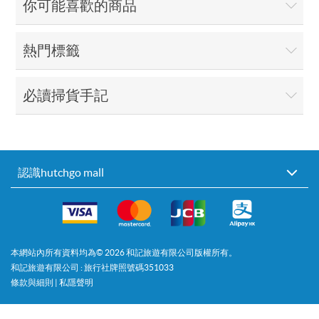
你可能喜歡的商品
熱門標籤
必讀掃貨手記
認識hutchgo mall
本網站內所有資料均為©
2026
和記旅遊有限公司版權所有。
和記旅遊有限公司 : 旅行社牌照號碼351033
條款與細則
|
私隱聲明