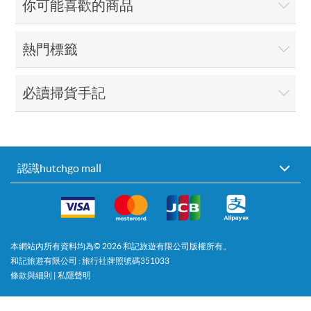
你可能喜歡的商品
熱門標籤
必讀掃貨手記
認識hutchgo mall
本網站內所有資料均為©
2026
和記旅遊有限公司版權所有。
和記旅遊有限公司 : 旅行社牌照號碼351033
條款與細則
|
私隱聲明