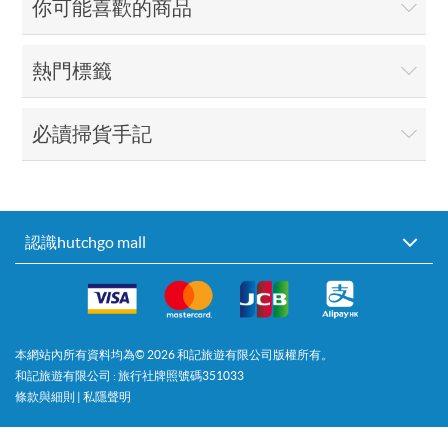
你可能喜歡的商品
熱門標籤
必讀掃貨手記
認識hutchgo mall
本網站內所有資料均為©
2026
和記旅遊有限公司版權所有。
和記旅遊有限公司 : 旅行社牌照號碼351033
條款與細則
|
私隱聲明