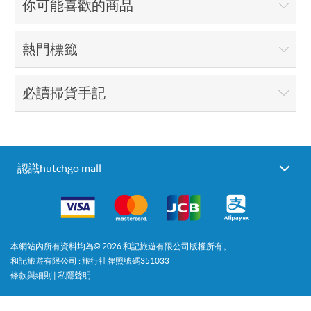
你可能喜歡的商品
熱門標籤
必讀掃貨手記
認識hutchgo mall
本網站內所有資料均為©
2026
和記旅遊有限公司版權所有。
和記旅遊有限公司 : 旅行社牌照號碼351033
條款與細則
|
私隱聲明