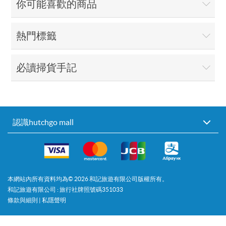
你可能喜歡的商品
熱門標籤
必讀掃貨手記
認識hutchgo mall
本網站內所有資料均為©
2026
和記旅遊有限公司版權所有。
和記旅遊有限公司 : 旅行社牌照號碼351033
條款與細則
|
私隱聲明