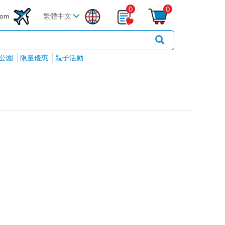
0
0
com
繁體中文
公園
限量優惠
親子活動