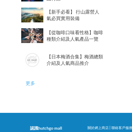
【新手必看】 行山露營人
氣必買實用裝備
【從咖啡口味看性格】咖啡
種類介紹及人氣產品一覽
【日本梅酒合集】梅酒總類
介紹及人氣商品推介
更多
|
認識hutchgo mall
關於網上商店
聯絡客戶服