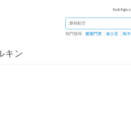
hutchgo.
熱門搜尋:
樂園門票
迪士尼
海洋
ルキン