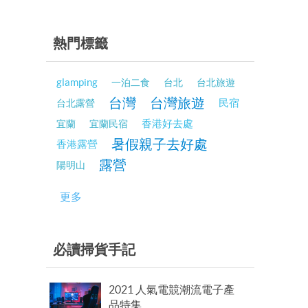
熱門標籤
glamping
一泊二食
台北
台北旅遊
台灣
台灣旅遊
民宿
台北露營
香港好去處
宜蘭
宜蘭民宿
暑假親子去好處
香港露營
露營
陽明山
更多
必讀掃貨手記
2021 人氣電競潮流電子產
品特集