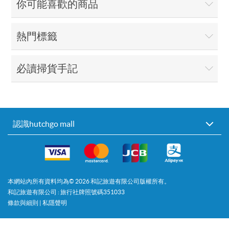
你可能喜歡的商品
熱門標籤
必讀掃貨手記
認識hutchgo mall
本網站內所有資料均為©
2026
和記旅遊有限公司版權所有。
和記旅遊有限公司 : 旅行社牌照號碼351033
條款與細則
|
私隱聲明