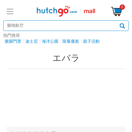
0
熱門搜尋:
樂園門票
迪士尼
海洋公園
限量優惠
親子活動
エバラ