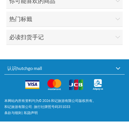
你可能喜欢的商品
热门标籤
必读扫货手记
认识hutchgo mall
本网站内所有资料均为©
2026
和记旅游有限公司版权所有。
和记旅游有限公司 : 旅行社牌照号码351033
条款与细则
|
私隐声明