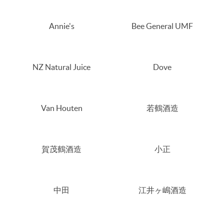
Annie's
Bee General UMF
NZ Natural Juice
Dove
Van Houten
若鶴酒造
賀茂鶴酒造
小正
中田
江井ヶ嶋酒造