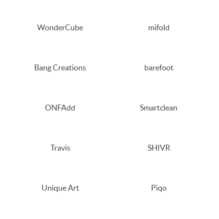
WonderCube
mifold
Bang Creations
barefoot
ONFAdd
Smartclean
Travis
SHIVR
Unique Art
Piqo