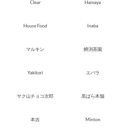
Clear
Hamaya
House Food
Inaba
マルキン
鱒渕茶園
Yakitori
エバラ
サク山チョコ次郎
黒ばら本舗
本吉
Minton