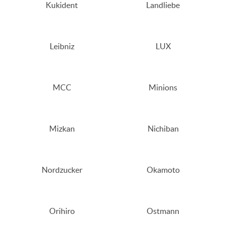
Kukident
Landliebe
Leibniz
LUX
MCC
Minions
Mizkan
Nichiban
Nordzucker
Okamoto
Orihiro
Ostmann