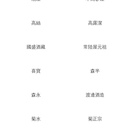
高絲
高露潔
國盛酒藏
常陸屋元祖
喜寶
森半
森永
渡邊酒造
菊水
菊正宗