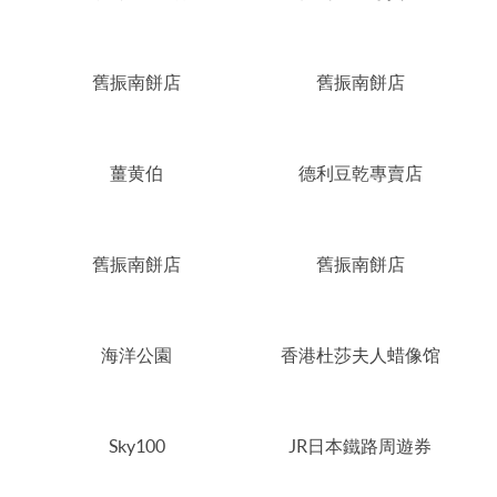
舊振南餅店
舊振南餅店
薑黄伯
德利豆乾專賣店
舊振南餅店
舊振南餅店
海洋公園
香港杜莎夫人蜡像馆
Sky100
JR日本鐵路周遊券