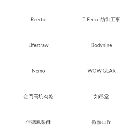
Reecho
T-Fence 防御工事
Lifestraw
Bodynine
Nemo
WOW GEAR
金門高坑肉乾
如邑堂
佳德鳳梨酥
微熱山丘