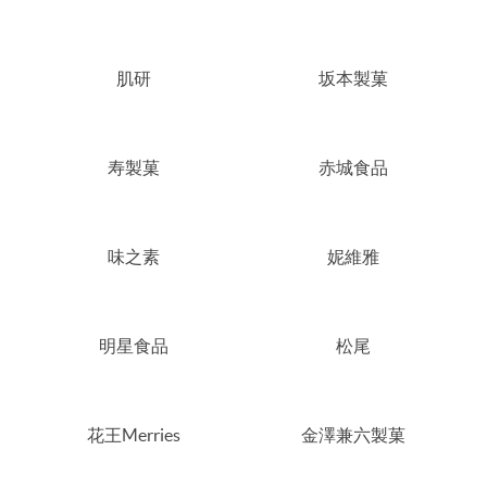
肌研
坂本製菓
寿製菓
赤城食品
味之素
妮維雅
明星食品
松尾
花王Merries
金澤兼六製菓