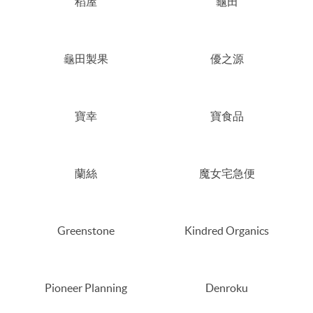
稻屋
龜田
龜田製果
優之源
寶幸
寶食品
蘭絲
魔女宅急便
Greenstone
Kindred Organics
Pioneer Planning
Denroku