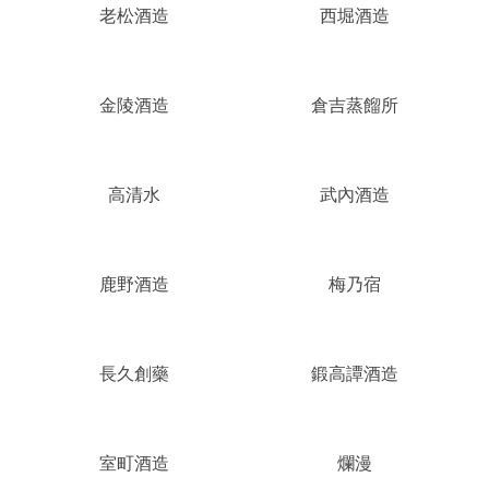
老松酒造
西堀酒造
金陵酒造
倉吉蒸餾所
高清水
武內酒造
鹿野酒造
梅乃宿
長久創藥
鍛高譚酒造
室町酒造
爛漫